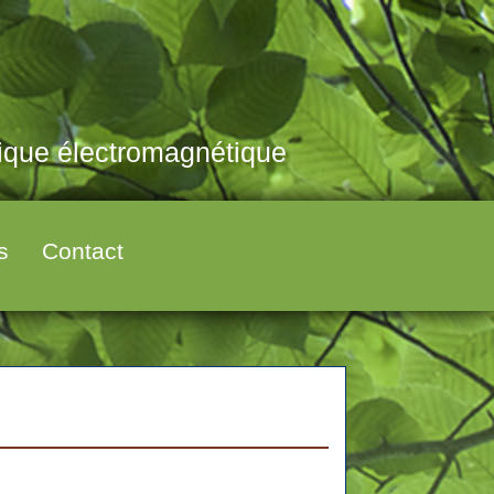
tique électromagnétique
s
Contact