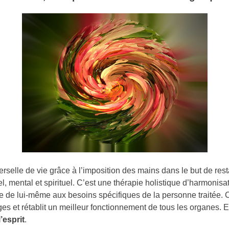
erselle de vie grâce à l’imposition des mains dans le but de rest
el, mental et spirituel. C’est une thérapie holistique d’harmonisat
 de lui-même aux besoins spécifiques de la personne traitée. C
ges et rétablit un meilleur fonctionnement de tous les organes. E
l’esprit
.