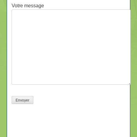
Votre message