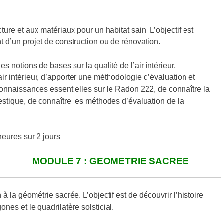
ture et aux matériaux pour un habitat sain. L’objectif est
nt d’un projet de construction ou de rénovation.
s notions de bases sur la qualité de l’air intérieur,
ir intérieur, d’apporter une méthodologie d’évaluation et
onnaissances essentielles sur le Radon 222, de connaître la
tique, de connaître les méthodes d’évaluation de la
eures sur 2 jours
MODULE 7 : GEOMETRIE SACREE
à la géométrie sacrée. L’objectif est de découvrir l’histoire
nes et le quadrilatère solsticial.