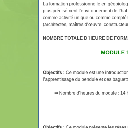
La formation professionnelle en géobiolog
plus précisément l’environnement de l’habi
comme activité unique ou comme complémen
(architectes, maîtres d’œuvre, constructeur
NOMBRE TOTALE D’HEURE DE
FORM
MODULE 1
Objectifs :
Ce module est une introduction
l’apprentissage du pendule et des baguet
⇒
Nombre d’heures du module : 14 h
Objectifs :
Ce
module
présente les réseaux