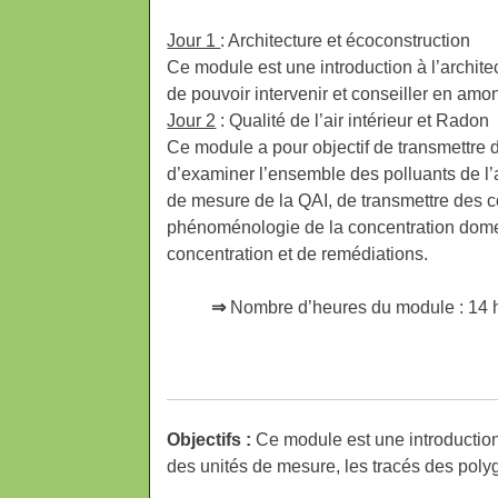
Jour 1
: Architecture et écoconstruction
Ce module est une introduction à l’architec
de pouvoir intervenir et conseiller en amo
Jour 2
: Qualité de l’air intérieur et Radon
Ce module a pour objectif de transmettre de
d’examiner l’ensemble des polluants de l’a
de mesure de la QAI, de transmettre des c
phénoménologie de la concentration domes
concentration et de remédiations.
⇒
Nombre d’heures du module : 14 h
Objectifs :
Ce module est une introduction 
des unités de mesure, les tracés des polygo