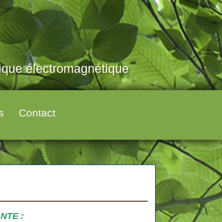
tique électromagnétique
s
Contact
NTE :