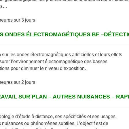
nes…
eures sur 3 jours
ES ONDES ÉLECTROMAGÉTIQUES BF –DÉTECT
sur les ondes électromagnétiques artificielles et leurs effets
mesurer l’environnement électromagnétique des basses
tions pour diminuer le niveau d’exposition.
eures sur 2 jours
RAVAIL SUR PLAN – AUTRES NUISANCES – RA
ogie d’étude à distance, ses spécificités et ses usages.
nuisances ou phénomènes subtiles. L’objectif est de