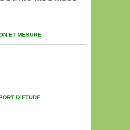
ION ET MESURE
PPORT D’ETUDE