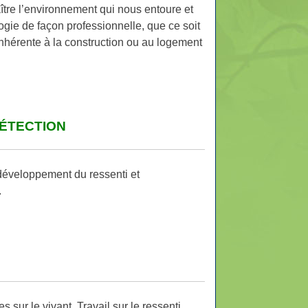
tre l’environnement qui nous entoure et
ogie de façon professionnelle, que ce soit
hérente à la construction ou au logement
DÉTECTION
 développement du ressenti et
.
sur le vivant. Travail sur le ressenti,