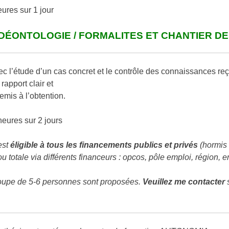
ures sur 1 jour
 DÉONTOLOGIE / FORMALITES ET CHANTIER DE
c l’étude d’un cas concret et le contrôle des connaissances reçu
rapport clair et
remis à l’obtention.
eures sur 2 jours
est
éligible à tous les financements publics et privés
(hormis 
u totale via différents financeurs : opcos, pôle emploi, région, en
groupe de 5-6 personnes sont proposées.
Veuillez me contacter
s