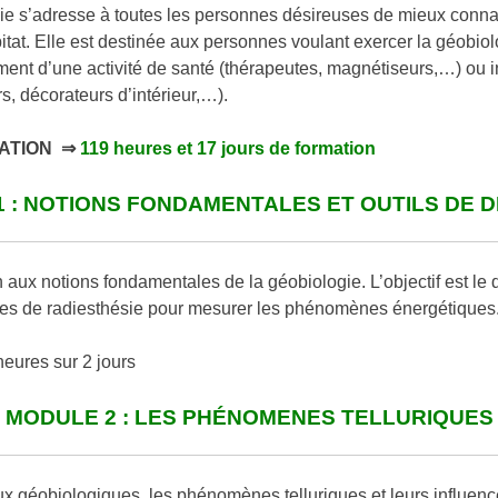
ie s’adresse à toutes les personnes désireuses de mieux connaî
tat. Elle est destinée aux personnes voulant exercer la géobiol
t d’une activité de santé (thérapeutes, magnétiseurs,…) ou in
s, décorateurs d’intérieur,…).
ATION
⇒
119 heures et 17 jours de formation
 : NOTIONS FONDAMENTALES ET OUTILS DE 
 aux notions fondamentales de la géobiologie. L’objectif est le
tes de radiesthésie pour mesurer les phénomènes énergétiques
eures sur 2 jours
MODULE 2 : LES PHÉNOMENES TELLURIQUES
 géobiologiques, les phénomènes telluriques et leurs influences 