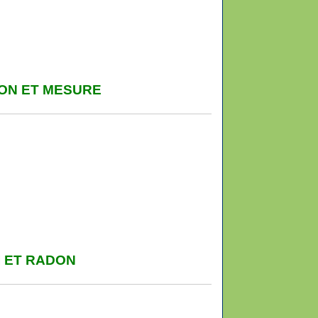
ION ET MESURE
I ET RADON