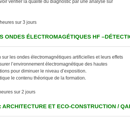
voir vérifier la qualité du diagnostic par une analyse sur
heures sur 3 jours
ES ONDES ÉLECTROMAGÉTIQUES HF –DÉTECT
sur les ondes électromagnétiques artificielles et leurs effets
mesurer l’environnement électromagnétique des hautes
tions pour diminuer le niveau d’exposition.
ique le contenu théorique de la formation.
eures sur 2 jours
: ARCHITECTURE ET ECO-CONSTRUCTION / QA