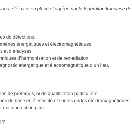
ion a été mise en place et agréée par la fédération française d
ues de détections.
nomènes énergétiques et électromagnétiques.
s et d’analyses.
chniques d’harmonisation et de remédiation.
diagnostic énergétique et électromagnétique d’un lieu.
as de prérequis, ni de qualification particulière.
ions de base en électricité et sur les ondes électromagnétiques.
ormatique est un plus.
N
?