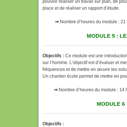
pouvoir réaliser un travail sur plan, de pou
place et de réaliser un rapport d’étude.
⇒
Nombre d’heures du module : 21 
MODULE 5 : L
Objectifs :
Ce module est une introduction 
sur l’homme. L’objectif est d’évaluer et 
fréquences et de mettre en œuvre les solu
Un chantier école permet de mettre en prat
⇒
Nombre d’heures du module : 14 h
MODULE 6 
Objectifs :