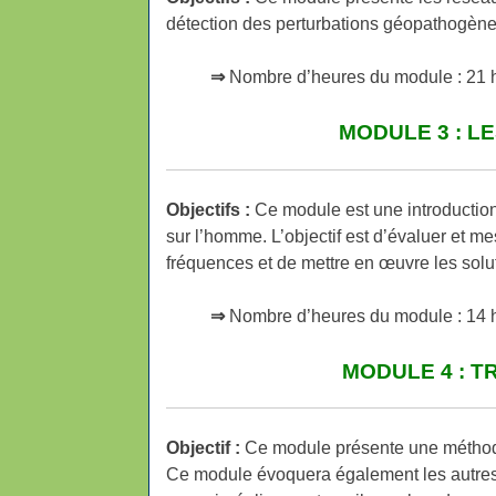
détection des perturbations géopathogè
⇒
Nombre d’heures du module : 21 h
MODULE 3 : L
Objectifs :
Ce module est une introduction 
sur l’homme. L’objectif est d’évaluer et 
fréquences et de mettre en œuvre les solu
⇒
Nombre d’heures du module : 14 h
MODULE 4 : T
Objectif :
Ce module présente une méthodol
Ce module évoquera également les autres 