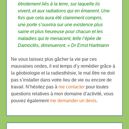
étroitement liés à la terre, sur laquelle ils
vivent, et aux radiations qui en émanent. Une
fois que cela aura été clairement compris,
une porte s’ouvrira sur une existence plus
saine et plus heureuse pour chacun et les
maladies qui le menacent, telle l’épée de
Damoclès, diminueront. »
Dr Ernst Hartmann
Ne vous laissez plus gâcher la vie par ces
mauvaises ondes, il est temps d’y remédier grâce à
la géobiologie et la radiesthésie, le mal être ne doit
pas s’installer dans votre lieu de vie ou encore de
travail. N’hésitez pas à
me contacter
pour toutes
questions relatives à mon domaine d’activité, vous
pouvez également
me demander un devis
.