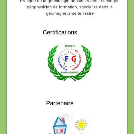
Pratique de la geobiologie depuis 25 ans - Géologue
géophysicien de formation, spécialisé dans le
géomagnétisme terrestre
Certifications
Partenaire