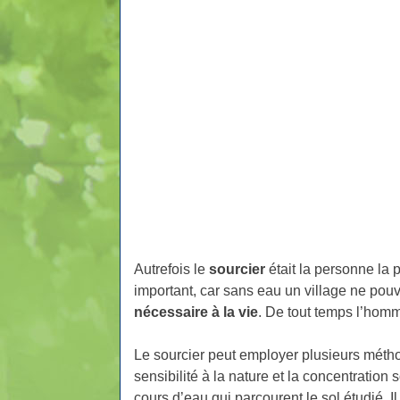
Autrefois le
sourcier
était la personne la 
important, car sans eau un village ne pouva
nécessaire à la vie
. De tout temps l’homm
Le sourcier peut employer plusieurs métho
sensibilité à la nature et la concentration
cours d’eau qui parcourent le sol étudié. 