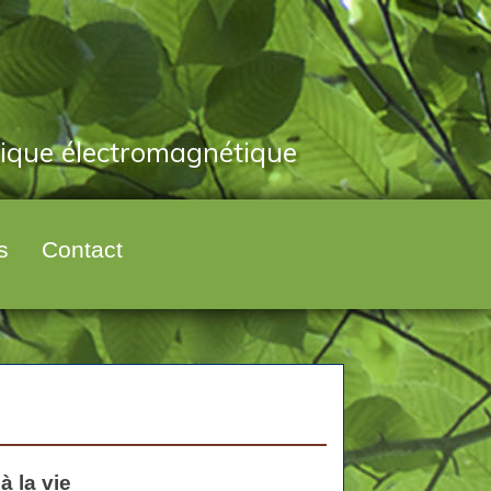
tique électromagnétique
s
Contact
à la vie