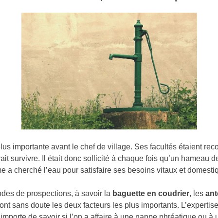
plus importante avant le chef de village. Ses facultés étaient rec
it survivre. Il était donc sollicité à chaque fois qu’un hameau d
e a cherché l’eau pour satisfaire ses besoins vitaux et domesti
des de prospections, à savoir la
baguette en coudrier
, les
ant
 sont sans doute les deux facteurs les plus importants. L’expertis
Il importe de savoir si l’on a affaire à une nappe phréatique ou